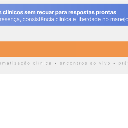
Quero aprofundar minha prática clínica